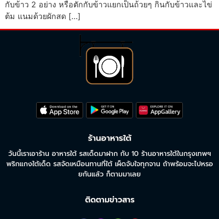
กับข้าว 2 อย่าง หรือตักกับข้าวแยกเป็นถ้วยๆ กินกับข้าวและไข่
ต้ม แนมด้วยผักสด […]
ร้านอาหารใต้
วันนี้เราเอาร้าน อาหารใต้ รสเด็ดมาฝาก กับ 10 ร้านอาหารใต้ในกรุงเทพฯ
พริกแกงใต้เด็ด รสจัดเหมือนทานที่ใต้ เผ็ดจับใจทุกจาน ถ้าพร้อมจะไปหรอ
ยกันแล้ว ก็ตามมาเลย
ติดตามข่าวสาร