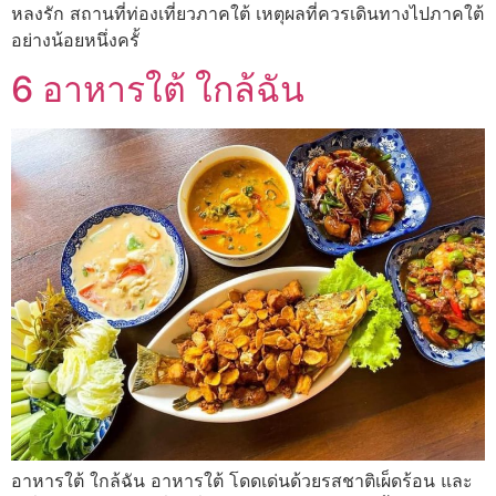
หลงรัก สถานที่ท่องเที่ยวภาคใต้ เหตุผลที่ควรเดินทางไปภาคใต้
อย่างน้อยหนึ่งครั้
6 อาหารใต้ ใกล้ฉัน
อาหารใต้ ใกล้ฉัน อาหารใต้ โดดเด่นด้วยรสชาติเผ็ดร้อน และ