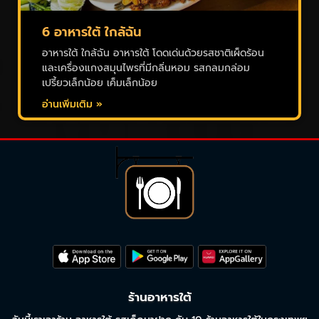
6 อาหารใต้ ใกล้ฉัน
อาหารใต้ ใกล้ฉัน อาหารใต้ โดดเด่นด้วยรสชาติเผ็ดร้อน
และเครื่องแกงสมุนไพรที่มีกลิ่นหอม รสกลมกล่อม
เปรี้ยวเล็กน้อย เค็มเล็กน้อย
อ่านเพิ่มเติม »
ร้านอาหารใต้