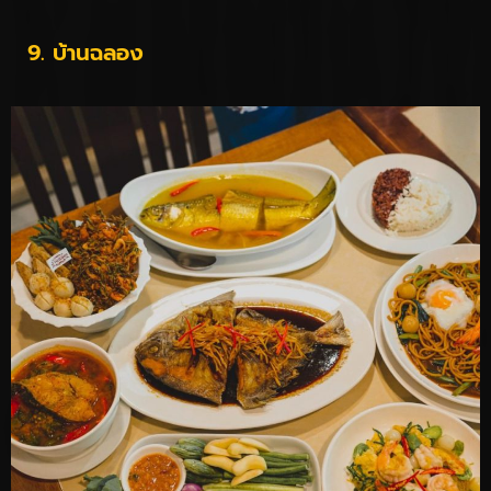
9. บ้านฉลอง