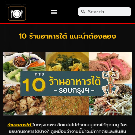
10 ร้านอาหารใต้ แนะนำต้องลอง
ร้านอาหารใต้
ในกรุงเทพฯ อัดแน่นไปด้วยเมนูแกงใต้ทุกเมนู ใคร
ชอบกินอาหารใต้บ้าง? ดูเหมือนว่างานนี้น่าจะมีภาคต่อและยืนยัน