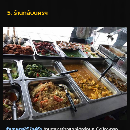
5. ร้านกลับนครฯ
ร้านอาหารใต้ ใกล้ฉัน
ร้านอาหารข้างแกงใต้อร่อยๆ ยังมีอาหารอ