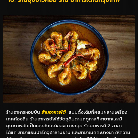
ร้านอาหารหอมบัน
ร้านอาหารใต้
แบบดั้งเดิมที่ผสมผสานเครื่อง
เทศท้องถิ่น ร้านอาหารยังใช้วัตถุดิบตามฤดูกาลที่หายากและมี
คุณภาพอันเป็นเอกลักษณ์ของเกาะสมุย ร้านอาหารมี 2 สาขา
ได้แก่ สาขาแอมปาร์คจุฬาสามย่าน และสาขาเมกกะบางนา ให้ความ