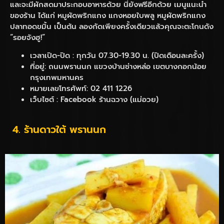
และจะมีผักสดมาประกอบอาหารด้วย นี่ยังฟรีอีกด้วย เมนูแนะนำ
ของร้าน ได้แก่ หมูผัดพริกแกง แกงหอยใบพลู หมูผัดพริกแกง
ปลาทอดขมิ้น เป็นต้น ลองกัดเพียงครั้งเดียวแล้วคุณจะตะโกนดัง
“รอยจังฮู!”
เวลาเปิด-ปิด : ทุกวัน 07.30-19.30 น. (ปิดเดือนละครั้ง)
ที่อยู่: ถนนพรานนก แขวงบ้านช่างหล่อ เขตบางกอกน้อย
กรุงเทพมหานคร
หมายเลขโทรศัพท์: 02 411 1226
เว็บไซต์ : Facebook ร้านฉวาง (แม่อวย)
4. ร้านดาวใต้ พรานนก